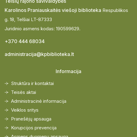
Telšių rajono savivaldybės
Karolinos Praniauskaitės viešoji biblioteka
Respublikos
g. 18, Telšiai LT-87333
Juridinio asmens kodas: 190599629.
+370 444 68034
administracija@kpbiblioteka.lt
Informacija
Struktūra ir kontaktai
Teisės aktai
Administracinė informacija
Veiklos sritys
Pranešėjų apsauga
Korupcijos prevencija
Asmens duomenų apsauga