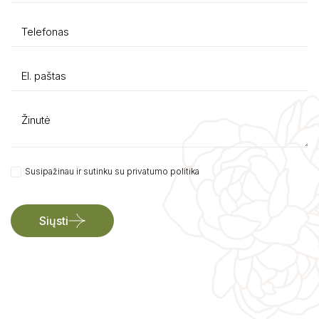
Susipažinau ir sutinku su privatumo politika
Siųsti