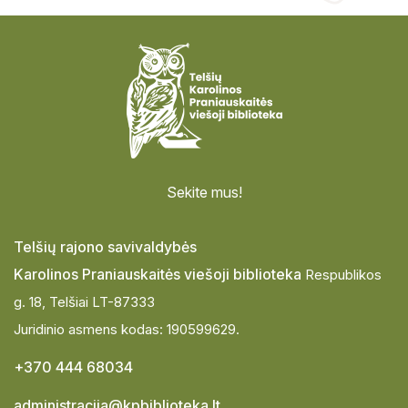
Sekite mus!
Telšių rajono savivaldybės
Karolinos Praniauskaitės viešoji biblioteka
Respublikos
g. 18, Telšiai LT-87333
Juridinio asmens kodas: 190599629.
+370 444 68034
administracija@kpbiblioteka.lt