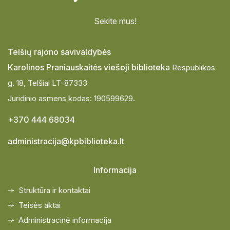
Sekite mus!
Telšių rajono savivaldybės
Karolinos Praniauskaitės viešoji biblioteka
Respublikos
g. 18, Telšiai LT-87333
Juridinio asmens kodas: 190599629.
+370 444 68034
administracija@kpbiblioteka.lt
Informacija
Struktūra ir kontaktai
Teisės aktai
Administracinė informacija