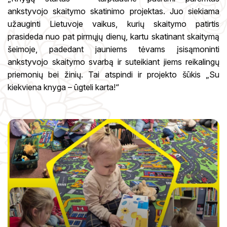
ankstyvojo skaitymo skatinimo projektas. Juo siekiama
užauginti Lietuvoje vaikus, kurių skaitymo patirtis
prasideda nuo pat pirmųjų dienų, kartu skatinant skaitymą
šeimoje, padedant jauniems tėvams įsisąmoninti
ankstyvojo skaitymo svarbą ir suteikiant jiems reikalingų
priemonių bei žinių. Tai atspindi ir projekto šūkis „Su
kiekviena knyga – ūgteli karta!“