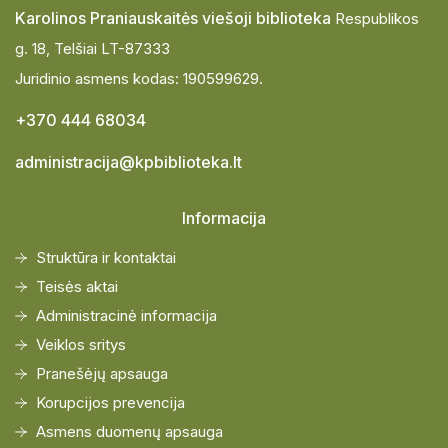
Karolinos Praniauskaitės viešoji biblioteka
Respublikos
g. 18, Telšiai LT-87333
Juridinio asmens kodas: 190599629.
+370 444 68034
administracija@kpbiblioteka.lt
Informacija
Struktūra ir kontaktai
Teisės aktai
Administracinė informacija
Veiklos sritys
Pranešėjų apsauga
Korupcijos prevencija
Asmens duomenų apsauga