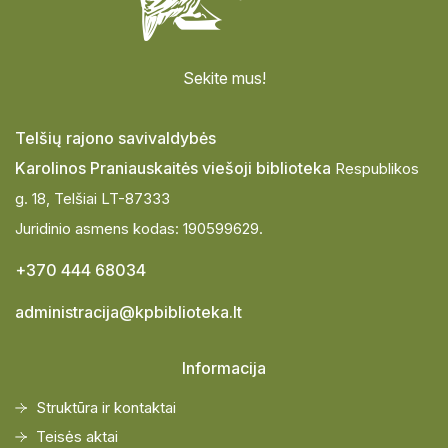
Sekite mus!
Telšių rajono savivaldybės
Karolinos Praniauskaitės viešoji biblioteka
Respublikos
g. 18, Telšiai LT-87333
Juridinio asmens kodas: 190599629.
+370 444 68034
administracija@kpbiblioteka.lt
Informacija
Struktūra ir kontaktai
Teisės aktai