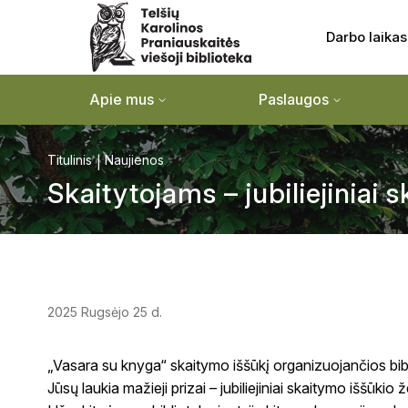
Darbo laikas
Apie mus
Paslaugos
Titulinis
Naujienos
Skaitytojams – jubiliejiniai 
2025 Rugsėjo 25 d.
„Vasara su knyga“ skaitymo iššūkį organizuojančios bib
Jūsų laukia mažieji prizai – jubiliejiniai skaitymo iššūkio